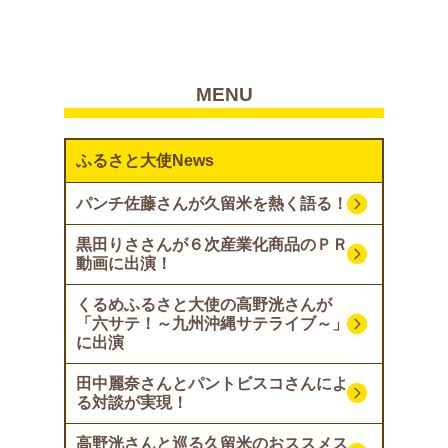
MENU
ふるさと大使News
パンチ佐藤さんが久留米を熱く語る！
黒田りささんが６次産業化商品のＰＲ
動画に出演！
くるめふるさと大使の高野洸さんが
「六サテ！～九州沖縄サテライブ～」
に出演
田中麗奈さんとパントビスコさんによ
る対談が実現！
高野洸さんと巡る久留米のおススメス