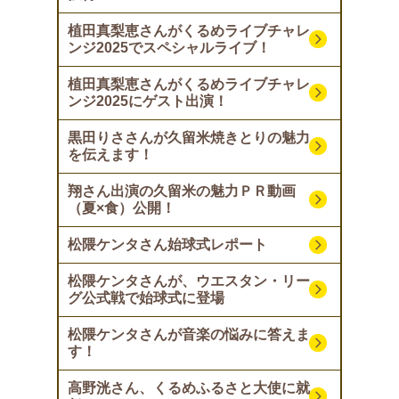
植田真梨恵さんがくるめライブチャレ
ンジ2025でスペシャルライブ！
植田真梨恵さんがくるめライブチャレ
ンジ2025にゲスト出演！
黒田りささんが久留米焼きとりの魅力
を伝えます！
翔さん出演の久留米の魅力ＰＲ動画
（夏×食）公開！
松隈ケンタさん始球式レポート
松隈ケンタさんが、ウエスタン・リー
グ公式戦で始球式に登場
松隈ケンタさんが音楽の悩みに答えま
す！
高野洸さん、くるめふるさと大使に就