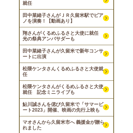
就任
田中菜緒子さんがＪＲ久留米駅でピア
ノを演奏！【動画あり】
翔さんがくるめふるさと大使に就任
光の祭典アンバサダーも
田中菜緒子さんが久留米で新年コンサ
ートに出演
松隈ケンタさんくるめふるさと大使就
任
松隈ケンタさんがくるめふるさと大使
就任 記念ミニライブも
鮎川誠さんを偲び久留米で「サマービ
ート2023」開催、映画の先行上映も
マオさんから久留米市へ 義援金が贈ら
れました