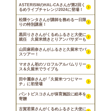
ASTERISMのHAL-CAさんが第2回く
るめライブチャレンジ2024に登場！
松隈ケンタさんが講師を務める一日限
りの特別講座！
黒田りささんがくるめふるさと大使に
就任 久留米焼きとりアンバサダーも
山田麻莉奈さんがふるさと久留米でバ
スツアー！
マオさん初のソロフルアルバムリリー
ス＆久留米でライブも
田中麗奈さんが「久留米つつじマー
チ」に初登場
パントビスコさんが保育施設に絵本を
寄贈
古賀若菜さんがくるめふるさと大使に