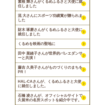
素根 輝さんがくるめふるさと大使に就
任しました
流 大さんにスポーツ功績賞が贈られま
した
財木 琢磨さんがくるめふるさと大使に
就任しました
くるめを映画の聖地に
田中 菜緒子さんが世界的バレエダンサ
ーと共演！
藤吉 久美子さんがものづくりのまちを
PR！
HAL-CAさんが、くるめふるさと大使
に就任しました。
石橋 凌さんが、オフィシャルサイトで
久留米の名所スポットを紹介中です。