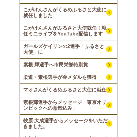
こがけんさんがくるめふるさと大使に
就任しました
こがけんさんがふるさと大使就任！就
任ミニライブをYouTube配信します
ガールズケイリンの2選手「ふるさと
大使」に
素根 輝選手へ市民栄誉特別賞
柔道・素根選手が金メダルを獲得
マオさんがくるめふるさと大使に就任
素根輝選手からメッセージ「東京オリ
ンピックへの意気込み」
牧原 大成選手からメッセージをいただ
きました。