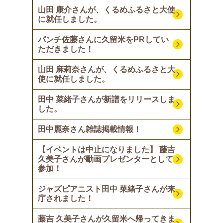
山田 康介さんが、くるめふるさと大使
に就任しました。
パンチ佐藤さんに久留米をPRしてい
ただきました！
山田 麻莉奈さんが、くるめふるさと大
使に就任しました。
田中 菜緒子さんが新譜をリリースしま
した。
田中麗奈さん雑誌掲載情報！
【イベントは中止になりました】 藤吉
久美子さんが動画プレゼンターとして
参加！
ジャズピアニスト田中 菜緒子さんが来
庁されました！
藤吉 久美子さんが久留米へ帰ってきま