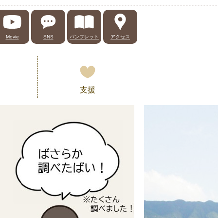
Movie
SNS
パンフレット
アクセス
支援