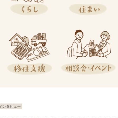
インタビュー