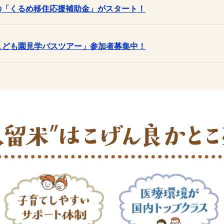
円の「くるめ移住応援補助金」がスタート！
こども園見学バスツアー」参加者募集中！