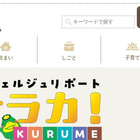
住まい
しごと
子育て