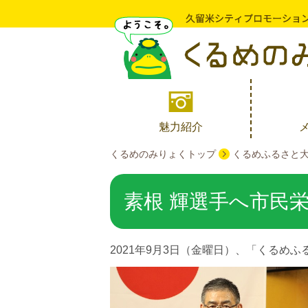
魅力紹介
くるめのみりょくトップ
くるめふるさと
素根 輝選手へ市民
2021年9月3日（金曜日）、「くるめ