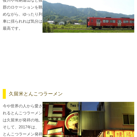
後川や耳納連山など抜
群のロケーションを眺
めながら、ゆったり列
車に揺られれば気分は
最高です。
久留米とんこつラーメン
今や世界の人から愛さ
れるとんこつラーメン
は久留米が発祥の地。
そして、2017年は、
とんこつラーメン発祥