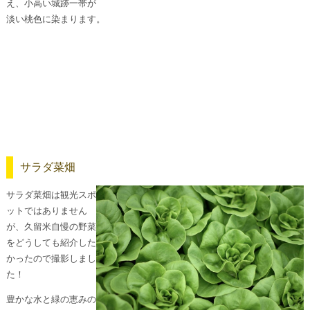
え、小高い城跡一帯が
淡い桃色に染まります。
サラダ菜畑
サラダ菜畑は観光スポ
ットではありません
が、久留米自慢の野菜
をどうしても紹介した
かったので撮影しまし
た！
豊かな水と緑の恵みの