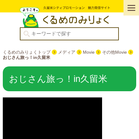
くるめのみりょくトップ
メディア
Movie
その他Movie
おじさん旅っ！in久留米
おじさん旅っ！in久留米